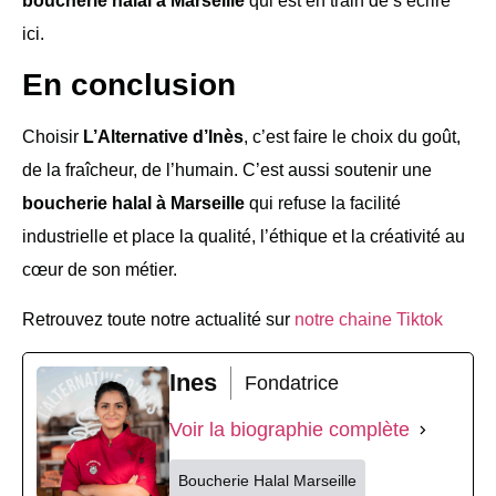
boucherie halal à Marseille
qui est en train de s’écrire
ici.
En conclusion
Choisir
L’Alternative d’Inès
, c’est faire le choix du goût,
de la fraîcheur, de l’humain. C’est aussi soutenir une
boucherie halal à Marseille
qui refuse la facilité
industrielle et place la qualité, l’éthique et la créativité au
cœur de son métier.
Retrouvez toute notre actualité sur
notre chaine Tiktok
Ines
Fondatrice
Voir la biographie complète
Boucherie Halal Marseille