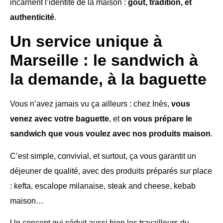
incarnent l’identité de la maison :
goût, tradition, et
authenticité
.
Un service unique à
Marseille : le sandwich à
la demande, à la baguette
Vous n’avez jamais vu ça ailleurs : chez Inès,
vous
venez avec votre baguette
, et
on vous prépare le
sandwich que vous voulez avec nos produits maison
.
C’est simple, convivial, et surtout, ça vous garantit un
déjeuner de qualité, avec des produits préparés sur place
: kefta, escalope milanaise, steak and cheese, kebab
maison…
Un concept qui séduit aussi bien les travailleurs du