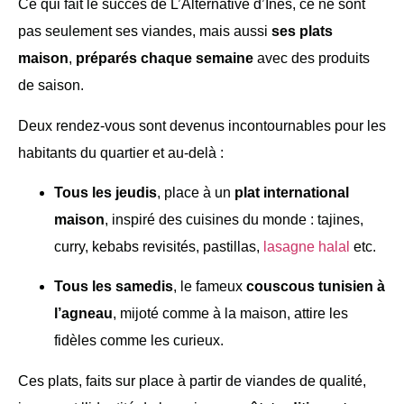
Ce qui fait le succès de L’Alternative d’Inès, ce ne sont
pas seulement ses viandes, mais aussi
ses plats
maison
,
préparés chaque semaine
avec des produits
de saison.
Deux rendez-vous sont devenus incontournables pour les
habitants du quartier et au-delà :
Tous les jeudis
, place à un
plat international
maison
, inspiré des cuisines du monde : tajines,
curry, kebabs revisités, pastillas,
lasagne halal
etc.
Tous les samedis
, le fameux
couscous tunisien à
l’agneau
, mijoté comme à la maison, attire les
fidèles comme les curieux.
Ces plats, faits sur place à partir de viandes de qualité,