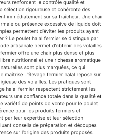
veurs renforcent le contrôle qualité et
ne sélection rigoureuse et cohérente des
nent immédiatement sur sa fraîcheur. Une chair
ormale ou présence excessive de liquide doit
mples permettent d’éviter les produits ayant
r ? Le poulet halal fermier se distingue par
hode artisanale permet d’obtenir des volailles
 fermier offre une chair plus dense et plus
libre nutritionnel et une richesse aromatique
naturelles sont plus marquées, ce qui
e maîtrise L’élevage fermier halal repose sur
igieuse des volailles. Les pratiques sont
ge halal fermier respectent strictement les
teurs une confiance totale dans la qualité et
ge variété de points de vente pour le poulet
férence pour les produits fermiers et
t par leur expertise et leur sélection
cluant conseils de préparation et découpes
ence sur l’origine des produits proposés.