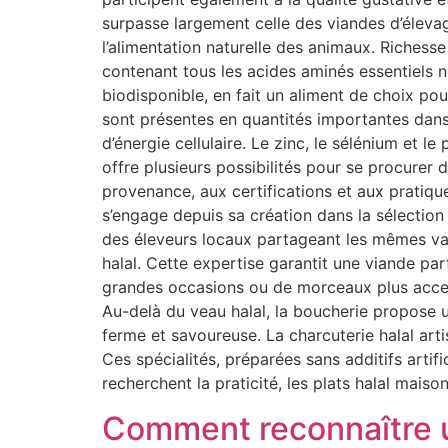
surpasse largement celle des viandes d’éleva
l’alimentation naturelle des animaux. Richess
contenant tous les acides aminés essentiels 
biodisponible, en fait un aliment de choix po
sont présentes en quantités importantes dans
d’énergie cellulaire. Le zinc, le sélénium et 
offre plusieurs possibilités pour se procurer d
provenance, aux certifications et aux pratiq
s’engage depuis sa création dans la sélection
des éleveurs locaux partageant les mêmes vale
halal. Cette expertise garantit une viande par
grandes occasions ou de morceaux plus access
Au-delà du veau halal, la boucherie propose u
ferme et savoureuse. La charcuterie halal art
Ces spécialités, préparées sans additifs artif
recherchent la praticité, les plats halal mai
Comment reconnaître un