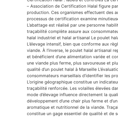
– Association de Certification Halal figure p
production. Ces organismes effectuent des audi
processus de certification examine minutieuse
L’abattage est réalisé par une personne habili
traçabilité complète assure aux consommateurs
halal industriel et halal artisanal Le poulet ha
L’élevage intensif, bien que conforme aux règl
viande. À l’inverse, le poulet halal artisanal
et bénéficient d’une alimentation variée et con
une viande plus ferme, plus savoureuse et plus
qualité d’un poulet halal à Marseille L’évaluat
consommateurs marseillais d’identifier les pr
L’origine géographique constitue un indicateu
traçabilité renforcée. Les volailles élevées d
mode d’élevage influence directement la quali
développement d’une chair plus ferme et d’un 
aromatique et nutritionnel de la viande. Traça
constitue un gage essentiel de qualité et de s