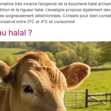
ernative Inès incarne l’exigence de la boucherie halal artisan
ition et la rigueur halal. L’enseigne propose également des p
res soigneusement sélectionnées. Conseils pour bien conser
re conservé entre 0°C et 4°C et consommé
u halal ?