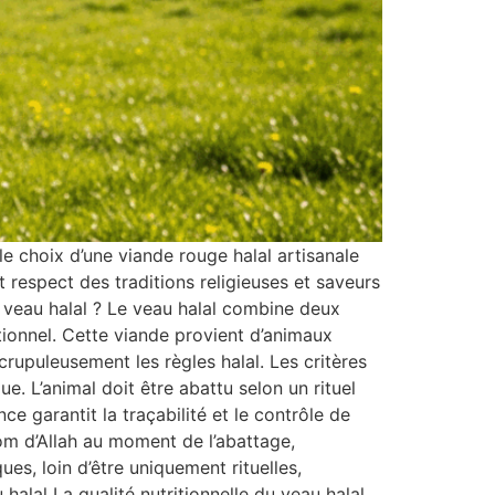
e choix d’une viande rouge halal artisanale
 respect des traditions religieuses et saveurs
 veau halal ? Le veau halal combine deux
tionnel. Cette viande provient d’animaux
crupuleusement les règles halal. Les critères
que. L’animal doit être abattu selon un rituel
ce garantit la traçabilité et le contrôle de
m d’Allah au moment de l’abattage,
ues, loin d’être uniquement rituelles,
halal La qualité nutritionnelle du veau halal