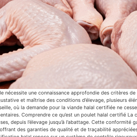
ille nécessite une connaissance approfondie des critères de 
 gustative et maîtrise des conditions d’élevage, plusieurs él
lle, où la demande pour la viande halal certifiée ne cesse d
mentaires. Comprendre ce qu’est un poulet halal certifié La c
ises, depuis l’élevage jusqu’à l’abattage. Cette conformit
en offrant des garanties de qualité et de traçabilité appréc
ertification halal repose sur un système de contrôle rigoure