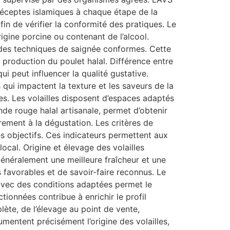
préceptes islamiques à chaque étape de la
fin de vérifier la conformité des pratiques. Le
igine porcine ou contenant de l’alcool.
et des techniques de saignée conformes. Cette
 production du poulet halal. Différence entre
qui peut influencer la qualité gustative.
 qui impactent la texture et les saveurs de la
ées. Les volailles disposent d’espaces adaptés
ande rouge halal artisanale, permet d’obtenir
irement à la dégustation. Les critères de
res objectifs. Ces indicateurs permettent aux
ocal. Origine et élevage des volailles
généralement une meilleure fraîcheur et une
s favorables et de savoir-faire reconnus. Le
 avec des conditions adaptées permet le
ionnées contribue à enrichir le profil
lète, de l’élevage au point de vente,
umentent précisément l’origine des volailles,