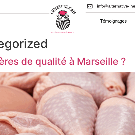
info@alternative-ine
Témoignages
egorized
tères de qualité à Marseille ?