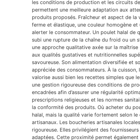
les conditions de production et les circuits de
permettent une meilleure adaptation aux atten
produits proposés. Fraîcheur et aspect de la 
ferme et élastique, une couleur homogène et 
alerter le consommateur. Un poulet halal de q
subi une rupture de la chaîne du froid ou un s
une approche qualitative axée sur la maîtrise 
aux qualités gustatives et nutritionnelles supé
savoureuse. Son alimentation diversifiée et so
appréciée des consommateurs. À la cuisson, l
valorise aussi bien les recettes simples que l
une gestion rigoureuse des conditions de produ
encadrées afin d’assurer une régularité optima
prescriptions religieuses et les normes sanit
la conformité des produits. Où acheter du poul
halal, mais la qualité varie fortement selon l
artisanaux. Les boucheries artisanales locales
rigoureuse. Elles privilégient des fournisseu
adaptées. Cette proximité permet également de