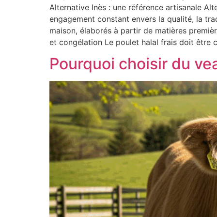
Alternative Inès : une référence artisanale Alt
engagement constant envers la qualité, la trad
maison, élaborés à partir de matières premiè
et congélation Le poulet halal frais doit êt
Pourquoi choisir du vea