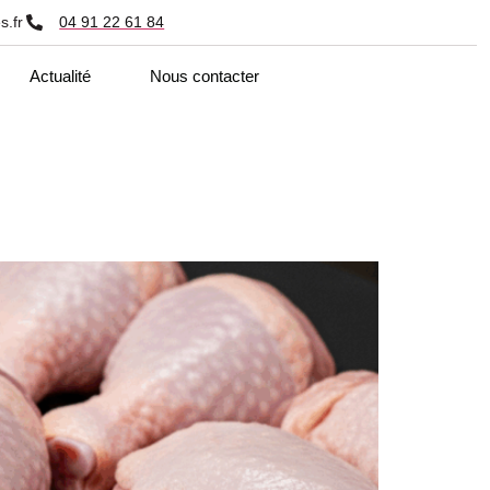
s.fr
04 91 22 61 84
Actualité
Nous contacter