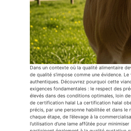
Dans un contexte où la qualité alimentaire d
de qualité s’impose comme une évidence. Le ve
authentiques. Découvrez pourquoi cette viand
exigences fondamentales : le respect des préc
élevés dans des conditions optimales, loin des
de certification halal La certification halal ob
précis, par une personne habilitée et dans le r
chaque étape, de l’élevage à la commercialis
l’utilisation d’une lame affûtée pour minimiser
participent également à la qualité gustative et