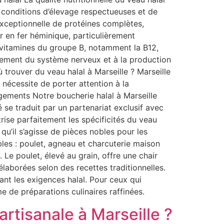
 conditions d’élevage respectueuses et de
 exceptionnelle de protéines complètes,
r en fer héminique, particulièrement
s vitamines du groupe B, notamment la B12,
nement du système nerveux et à la production
ù trouver du veau halal à Marseille ? Marseille
e nécessite de porter attention à la
gements Notre boucherie halal à Marseille
 se traduit par un partenariat exclusif avec
rise parfaitement les spécificités du veau
qu’il s’agisse de pièces nobles pour les
les : poulet, agneau et charcuterie maison
Le poulet, élevé au grain, offre une chair
laborées selon des recettes traditionnelles.
tant les exigences halal. Pour ceux qui
me de préparations culinaires raffinées.
rtisanale à Marseille ?