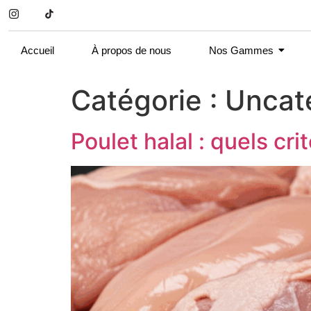
Accueil
À propos de nous
Nos Gammes
Catégorie :
Uncat
Poulet halal : quels cri