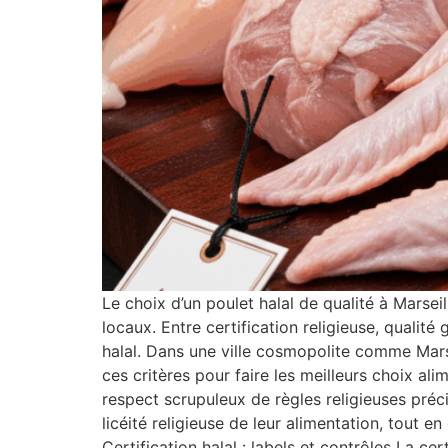
Le choix d’un poulet halal de qualité à Marse
locaux. Entre certification religieuse, qualité
halal. Dans une ville cosmopolite comme Marsei
ces critères pour faire les meilleurs choix ali
respect scrupuleux de règles religieuses préc
licéité religieuse de leur alimentation, tout 
Certification halal : labels et contrôles La c