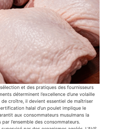
sélection et des pratiques des fournisseurs
éments déterminent l’excellence d’une volaille
e croître, il devient essentiel de maîtriser
ertification halal d’un poulet implique le
é garantit aux consommateurs musulmans la
iées par l’ensemble des consommateurs.
ux supervisé par des organismes agréés. L’AVS